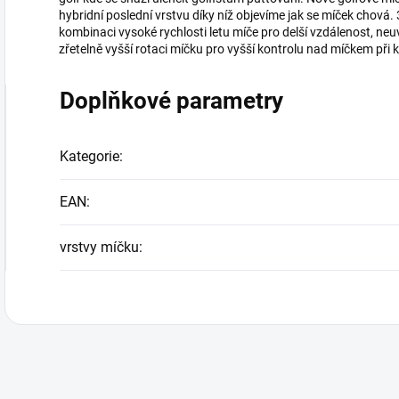
hybridní poslední vrstvu díky níž objevíme jak se míček chová.
kombinaci vysoké rychlosti letu míče pro delší vzdálenost, neu
zřetelně vyšší rotaci míčku pro vyšší kontrolu nad míčkem při 
Doplňkové parametry
Kategorie
:
EAN
:
vrstvy míčku
: