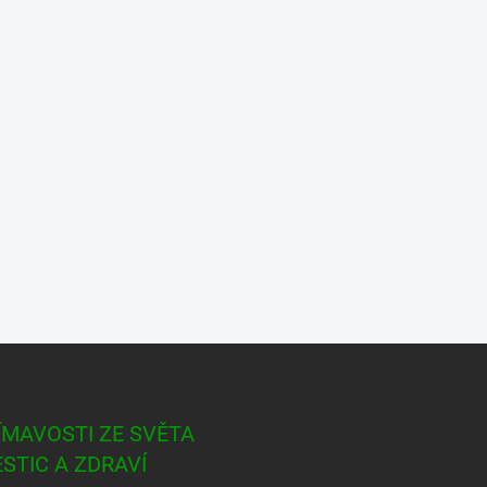
ÍMAVOSTI ZE SVĚTA
ESTIC A ZDRAVÍ