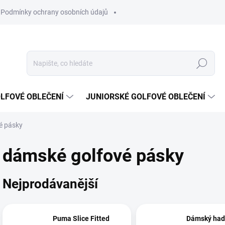
Podmínky ochrany osobních údajů
Hledat
LFOVÉ OBLEČENÍ
JUNIORSKÉ GOLFOVÉ OBLEČENÍ
é pásky
dámské golfové pásky
Nejprodávanější
Puma Slice Fitted
Dámský had