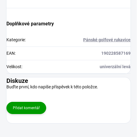
Doplňkové parametry
Kategorie
:
Pánské golfové rukavice
EAN
:
190228587169
Velikost
:
univerzální levá
Diskuze
Buďte první, kdo napíše příspěvek k této položce.
Přidat komentář