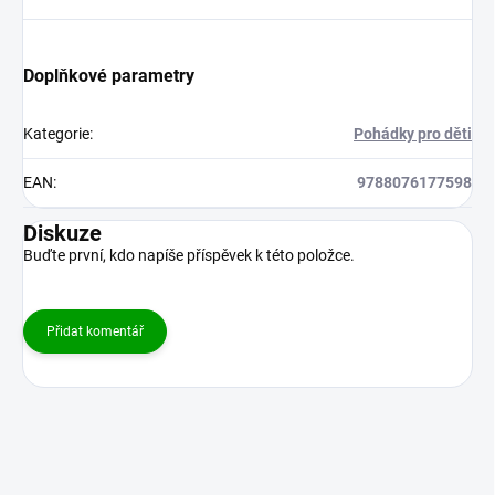
Doplňkové parametry
Kategorie
:
Pohádky pro děti
EAN
:
9788076177598
Diskuze
Buďte první, kdo napíše příspěvek k této položce.
Přidat komentář