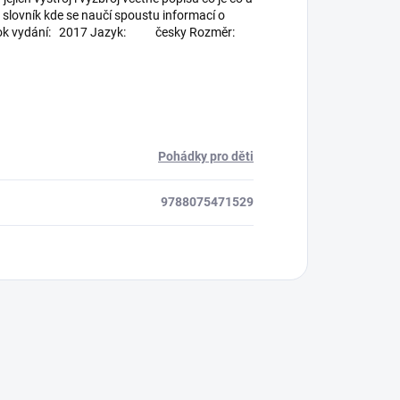
 slovník kde se naučí spoustu informací o
lo Rok vydání: 2017 Jazyk: česky Rozměr:
Pohádky pro děti
9788075471529