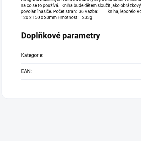
na co se to používá. Kniha bude dětem sloužit jako obrázkový
povolání hasiče. Počet stran: 36 Vazba: kniha, lepore
120 x 150 x 20mm Hmotnost: 233g
Doplňkové parametry
Kategorie
:
EAN
: