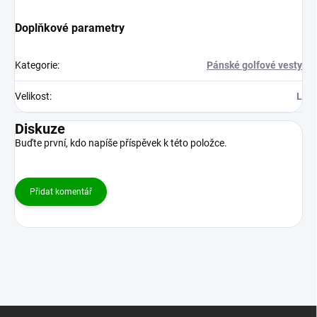
Doplňkové parametry
Kategorie
:
Pánské golfové vesty
Velikost
:
L
Diskuze
Buďte první, kdo napíše příspěvek k této položce.
Přidat komentář
Z