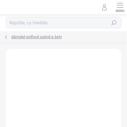
Přejít
na
obsah
Hledat
dámské golfové sukně a šaty
Neohodnoceno
Podrobnosti hodnocení
ZNAČKA:
PUMA GOLF