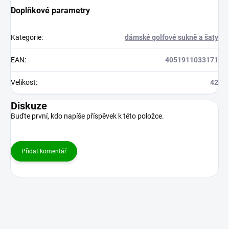
Doplňkové parametry
Kategorie
:
dámské golfové sukně a šaty
EAN
:
4051911033171
Velikost
:
42
Diskuze
Buďte první, kdo napíše příspěvek k této položce.
Přidat komentář