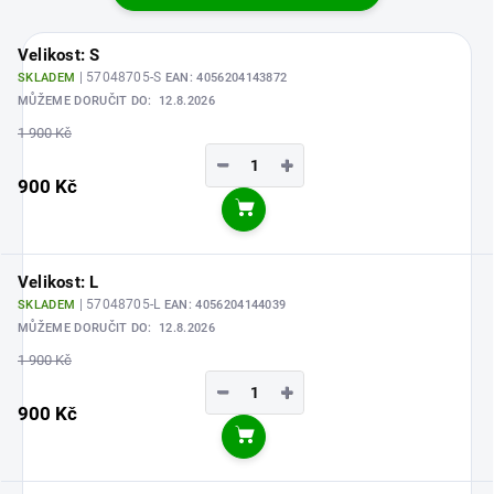
Velikost: S
| 57048705-S
SKLADEM
EAN:
4056204143872
MŮŽEME DORUČIT DO:
12.8.2026
1 900 Kč
−
+
900 Kč
Do košíku
Velikost: L
| 57048705-L
SKLADEM
EAN:
4056204144039
MŮŽEME DORUČIT DO:
12.8.2026
1 900 Kč
−
+
900 Kč
Do košíku