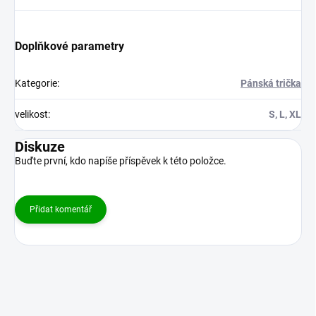
Doplňkové parametry
Kategorie
:
Pánská trička
velikost
:
S, L, XL
Diskuze
Buďte první, kdo napíše příspěvek k této položce.
Přidat komentář