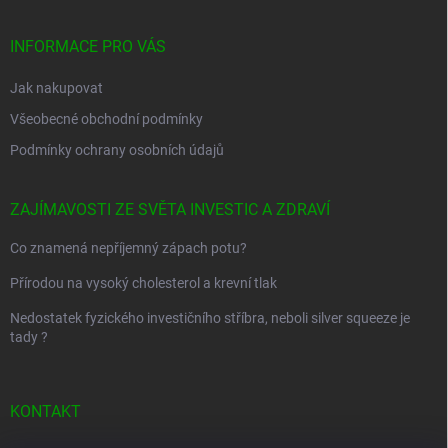
a
t
í
INFORMACE PRO VÁS
Jak nakupovat
Všeobecné obchodní podmínky
Podmínky ochrany osobních údajů
ZAJÍMAVOSTI ZE SVĚTA INVESTIC A ZDRAVÍ
Co znamená nepříjemný zápach potu?
Přírodou na vysoký cholesterol a krevní tlak
Nedostatek fyzického investičního stříbra, neboli silver squeeze je
tady ?
KONTAKT