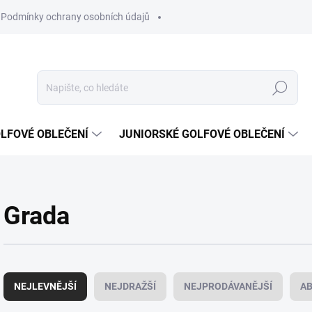
Podmínky ochrany osobních údajů
Hledat
LFOVÉ OBLEČENÍ
JUNIORSKÉ GOLFOVÉ OBLEČENÍ
Grada
Ř
a
NEJLEVNĚJŠÍ
NEJDRAŽŠÍ
NEJPRODÁVANĚJŠÍ
A
z
e