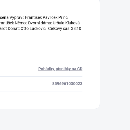
na Vypráví: František Pavlíček Princ
František Němec Dvorní dáma: Uršula Kluková
ardt Donát: Otto Lackovič Celkový čas: 38:10
Pohádky, písničky na CD
8596961030023