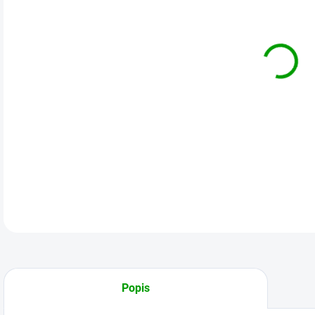
DO:
12.
MOŽ
DETA
Popis