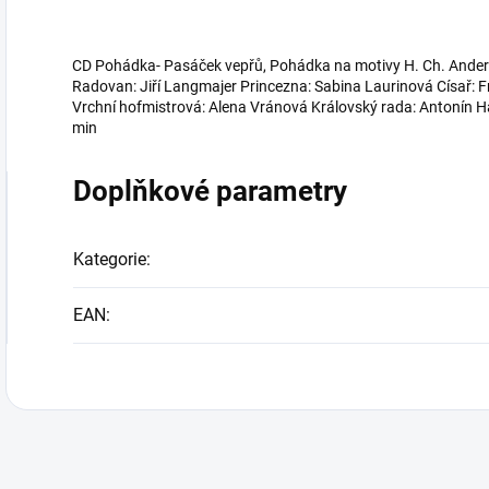
CD Pohádka- Pasáček vepřů, Pohádka na motivy H. Ch. Anderse
Radovan: Jiří Langmajer Princezna: Sabina Laurinová Císař: 
Vrchní hofmistrová: Alena Vránová Královský rada: Antonín H
min
Doplňkové parametry
Kategorie
:
EAN
: