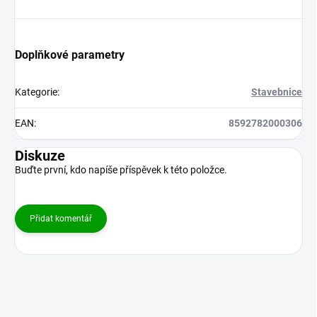
Doplňkové parametry
Kategorie
:
Stavebnice
EAN
:
8592782000306
Diskuze
Buďte první, kdo napíše příspěvek k této položce.
Přidat komentář